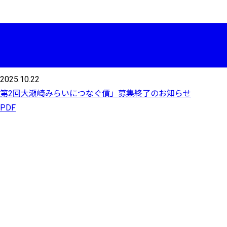
2025.10.22
第2回大瀬崎みらいにつなぐ債」募集終了のお知らせ
PDF