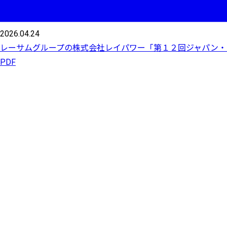
2026.04.24
レーサムグループの株式会社レイパワー「第１２回ジャパン・
PDF