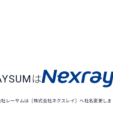
AYSUM
は
会社レーサムは［株式会社ネクスレイ］へ社名変更しま