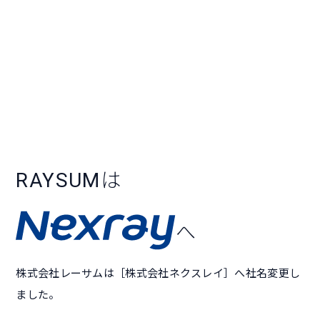
RAYSUM
は
へ
株式会社レーサムは［株式会社ネクスレイ］へ社名変更し
ました。