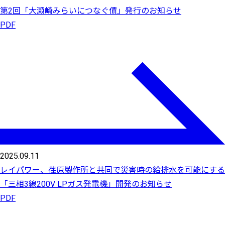
第2回「大瀬崎みらいにつなぐ債」発行のお知らせ
PDF
2025.09.11
レイパワー、荏原製作所と共同で災害時の給排水を可能にする
「三相3線200V LPガス発電機」開発のお知らせ
PDF