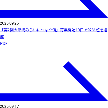
2025.09.25
「第2回大瀬崎みらいにつなぐ債」募集開始10日で92％超を達
成
PDF
2025.09.17