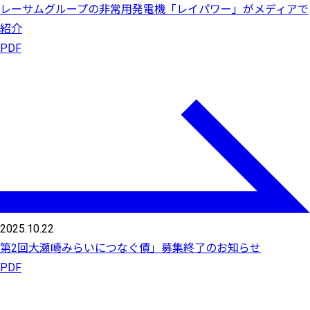
レーサムグループの非常用発電機「レイパワー」がメディアで
紹介
PDF
2025.10.22
第2回大瀬崎みらいにつなぐ債」募集終了のお知らせ
PDF