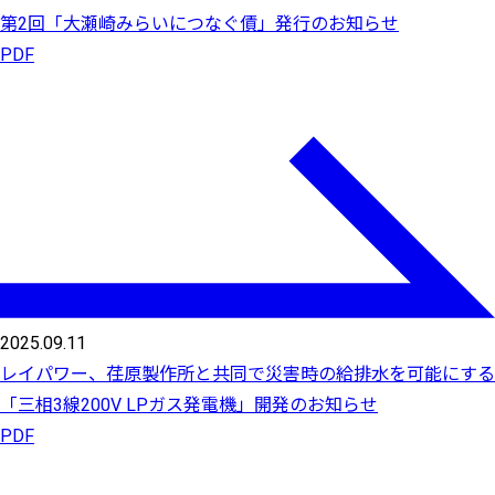
第2回「大瀬崎みらいにつなぐ債」発行のお知らせ
PDF
2025.09.11
レイパワー、荏原製作所と共同で災害時の給排水を可能にする
「三相3線200V LPガス発電機」開発のお知らせ
PDF