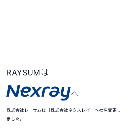
RAYSUM
は
へ
株式会社レーサムは［株式会社ネクスレイ］へ社名変更し
ました。