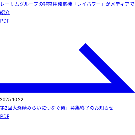
レーサムグループの非常用発電機「レイパワー」がメディアで
紹介
PDF
2025.10.22
第2回大瀬崎みらいにつなぐ債」募集終了のお知らせ
PDF