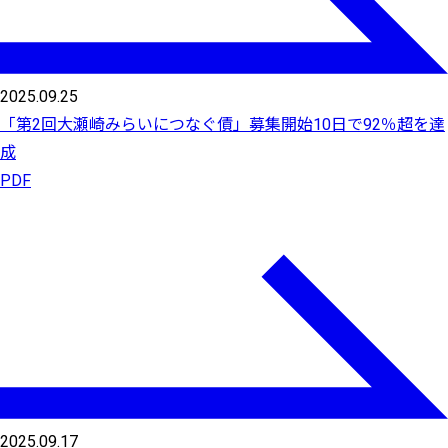
2025.09.25
「第2回大瀬崎みらいにつなぐ債」募集開始10日で92％超を達
成
PDF
2025.09.17