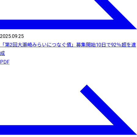
2025.09.25
「第2回大瀬崎みらいにつなぐ債」募集開始10日で92％超を達
成
PDF