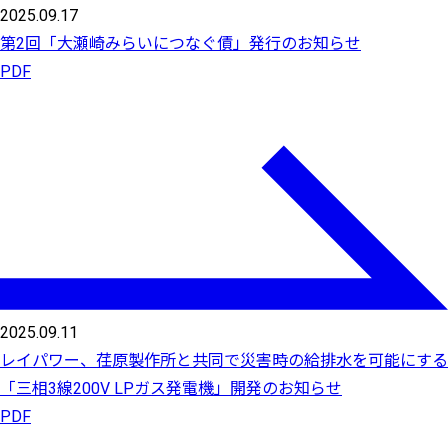
2025.09.17
第2回「大瀬崎みらいにつなぐ債」発行のお知らせ
PDF
2025.09.11
レイパワー、荏原製作所と共同で災害時の給排水を可能にする
「三相3線200V LPガス発電機」開発のお知らせ
PDF